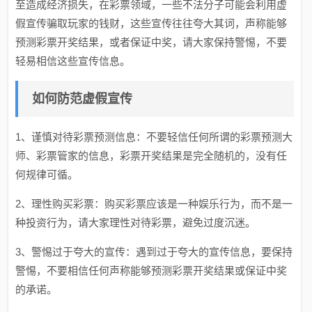
至造成经济损失，在彩票领域，一些不法分子可能会利用虚
假宣传骗取玩家的钱财，这些宣传往往夸大其词，声称能够
预测彩票开奖结果，或者保证中奖，请大家保持警惕，不要
轻易相信这些宣传信息。
如何防范虚假宣传
1、谨慎对待彩票预测信息：不要轻信任何所谓的彩票预测大
师、彩票管家的信息，彩票开奖结果是完全随机的，没有任
何规律可循。
2、理性购买彩票：购买彩票应该是一种娱乐行为，而不是一
种投资行为，请大家理性对待彩票，避免过度沉迷。
3、警惕过于夸大的宣传：遇到过于夸大的宣传信息，要保持
警惕，不要相信任何声称能够预测彩票开奖结果或保证中奖
的承诺。