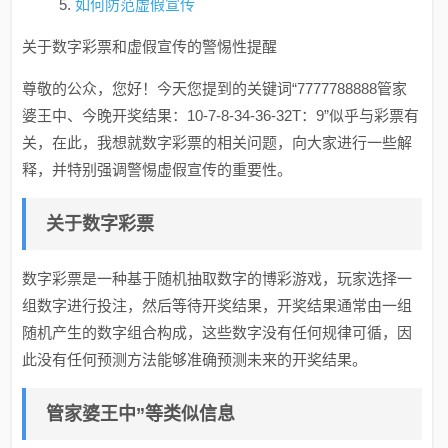
如何防范虚假宣传
关于数字彩票和虚假宣传的警惕性提醒
尊敬的公众，您好！今天您提到的关键词“7777788888管家
婆王中、今晚开奖结果：10-7-8-34-36-32T：9”似乎与彩票有
关，在此，我想就数字彩票的相关问题，向大家进行一些解
释，并特别强调警惕虚假宣传的重要性。
关于数字彩票
数字彩票是一种基于随机抽取数字的博彩游戏，玩家选择一
组数字进行投注，然后等待开奖结果，开奖结果通常由一组
随机产生的数字组合构成，这些数字没有任何规律可循，因
此没有任何预测方法能够准确预测未来的开奖结果。
管家婆王中”等类似信息