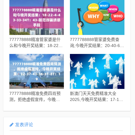
46T：28
宣传骗局
777778888精准管家婆是什
7777788888管家婆免费查
么和今晚开奖结果：18-22-
询,今晚开奖结果：20-40-6-
4-43-33-34T：43-防范诈骗
34-48-30T：9-警惕夸大宣传
诱惑手段
的误区
777778888精准免费四肖预
新澳门天天免费精准大全
测，拒绝虚假宣传，今晚开
2025,今晚开奖结果：17-11-
奖结果：32-37-43-36-31-
41-42-13-40T：13-打击虚假
8T：19
诱导链不法行为
发表评论