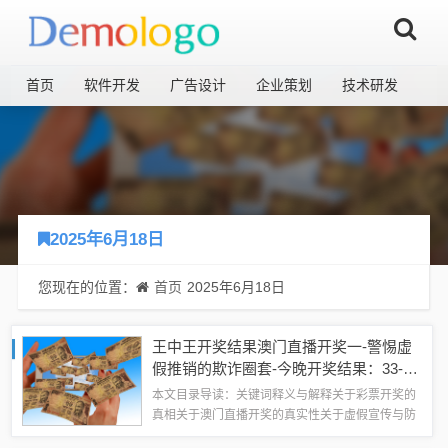
首页
软件开发
广告设计
企业策划
技术研发
2025年6月18日
您现在的位置：
首页
2025年6月18日
王中王开奖结果澳门直播开奖一-警惕虚
假推销的欺诈圈套-今晚开奖结果：33-
20-11-23-22-36T：46
本文目录导读：关键词释义与解释关于彩票开奖的
真相关于澳门直播开奖的真实性关于虚假宣传与防
范建议呼吁与建议附加提醒：警惕网络诈骗与个人