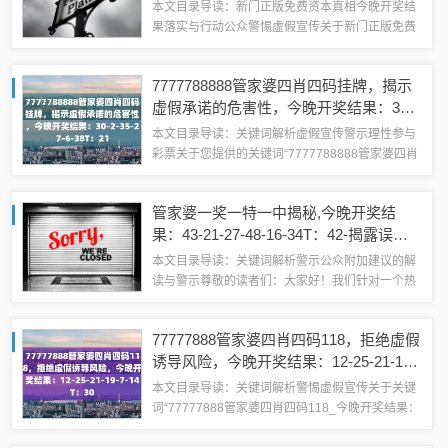
12T：29
本文目录导读：新门正版免费资本真相今晚开奖结
果落实与行动公众警惕虚假宣传关于新门正版免费
资本真相等关键词的全面释义、解释与落实，以及
公众警惕虚假宣传的提醒新门正版新门正版通常指
7777788888管家婆四肖四码挂牌，揭示
的是某种产品或服务的新版本，且是官方授权...
虚假承诺的危害性，今晚开奖结果：30-
2-35-27-6-38T：21
本文目录导读：关键词解析虚假宣传警示理性参与
彩票关于您提供的关键词“7777788888管家婆四肖
四码挂牌”及相关内容的解释与警示尊敬的公众，您
好！我们需要对关键词“7777788888管家婆四肖四
管家婆一奖一特一中揭秘,今晚开奖结
码挂牌”进行明确的...
果：43-21-27-48-16-34T：42-揭露误导
圈套的誓言
本文目录导读：关键词解析警示公众附加建议的解
读与警示尊敬的读者们：大家好！我们针对一个热
门话题进行解读和讨论，那就是关于“管家婆一奖一
特一中揭秘”的相关内容，在此，我们特别强调，以
77777888管家婆四肖四码118，拒绝虚假
下内容的分析和解释仅为参考，不涉及任...
诱导风险，今晚开奖结果：12-25-21-19-
7-14T：30
本文目录导读：关键词解析警惕虚假宣传关于关键
词“77777888管家婆四肖四码118_今晚开奖结果：
12-25-21-19-7-14T：30”的解释与警惕虚假宣传关