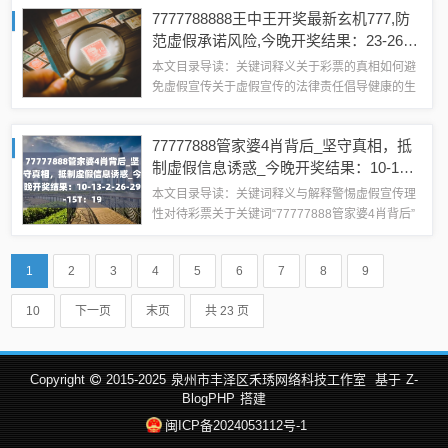
家婆资料是指关于澳门赌博游戏的一种预测信息，
7777788888王中王开奖最新玄机777,防
包括各种彩票的开奖号码预测、赌博游戏的策...
范虚假承诺风险,今晚开奖结果：23-26-8-
9-4-11T：9
本文目录导读：关键词释义关于彩票的真相如何避
免虚假宣传关于虚假宣传的法律责任倡导健康的生
活态度关于数字彩票和虚假宣传的警示尊敬的读者
们：大家好！我想对关键词“7777788888王中王开
77777888管家婆4肖背后_坚守真相，抵
奖最新玄机777”，“今晚开奖...
制虚假信息诱惑_今晚开奖结果：10-13-
2-26-29-15T：19
本文目录导读：关键词释义与解释警惕虚假宣传理
性对待彩票关于关键词“77777888管家婆4肖背后”
的解读与公众警惕虚假宣传的提醒尊敬的读者们：
大家好！今天我们将一起探讨一个关键词：
1
2
3
4
5
6
7
8
9
“77777888管家婆4肖背后”，...
10
下一页
末页
共 23 页
Copyright
2015-2025
泉州市丰泽区禾琇网络科技工作室
基于
Z-
BlogPHP
搭建
闽ICP备2024053112号-1