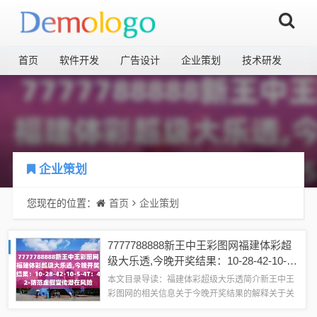
首页
软件开发
广告设计
企业策划
技术研发
企业策划
您现在的位置：
首页
企业策划
7777788888新王中王彩图网福建体彩超
级大乐透,今晚开奖结果：10-28-42-10-5-
4T：42-防范虚假宣传潜在风险
本文目录导读：福建体彩超级大乐透简介新王中王
彩图网的相关信息关于今晚开奖结果的解释关于关
键词“7777788888”的解释关于虚假宣传的警示如