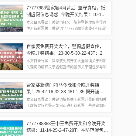
我们针对近期广泛传播的关于澳门一肖一码管家婆
77777888管家婆4肖背后_坚守真相，抵
期期淮以及今晚开奖结果的信息进行解释与警...
制虚假信息诱惑_今晚开奖结果：10-13-
2-26-29-15T：19
本文目录导读：关键词释义与解释警惕虚假宣传理
性对待彩票关于关键词“77777888管家婆4肖背后”
的解读与公众警惕虚假宣传的提醒尊敬的读者们：
大家好！今天我们将一起探讨一个关键词：
官家婆免费开奖大全，警惕虚假宣传，
“77777888管家婆4肖背后”，...
今晚开奖结果：23-30-5-30-22-43T：2
本文目录导读：官家婆免费开奖大全解读关于附加
关键词的解释关于虚假宣传的警示关于理性参与彩
票活动的建议关于防范诈骗的建议的解读与警示尊
敬的公众朋友们，今天我们要讨论的是一个关键词
管家婆新澳门特马今晚和今晚开奖结
组合：“官家婆免费开奖大全”，以及您提供...
果：29-42-16-32-33-48T：35,揭开谎言
背后的面纱
本文目录导读：关键词解析关于彩票开奖的真相关
于虚假宣传的警示如何正确对待彩票一些建议如何
防范虚假宣传解读尊敬的读者朋友们：大家好！关
于管家婆新澳门特马今晚的开奖结果，我们首先要
7777788888王中王免费开奖和今晚开奖
明确一点，博彩行业存在风险，请大家理性对...
结果：11-14-29-2-47-28T：4-防范假包