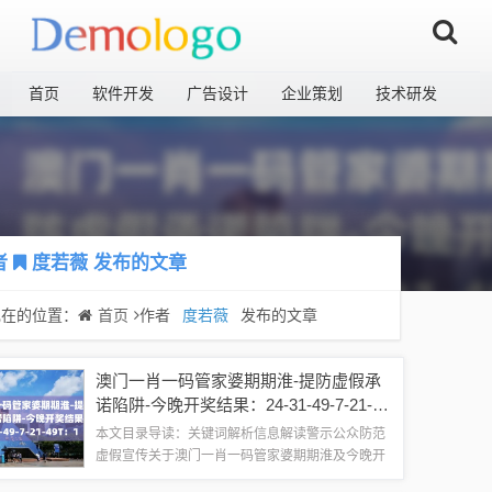
首页
软件开发
广告设计
企业策划
技术研发
者
度若薇
发布的文章
现在的位置：
首页
作者
度若薇
发布的文章
澳门一肖一码管家婆期期淮-提防虚假承
诺陷阱-今晚开奖结果：24-31-49-7-21-
49T：1
本文目录导读：关键词解析信息解读警示公众防范
虚假宣传关于澳门一肖一码管家婆期期淮及今晚开
奖结果的解释与警示尊敬的公众朋友们：大家好！