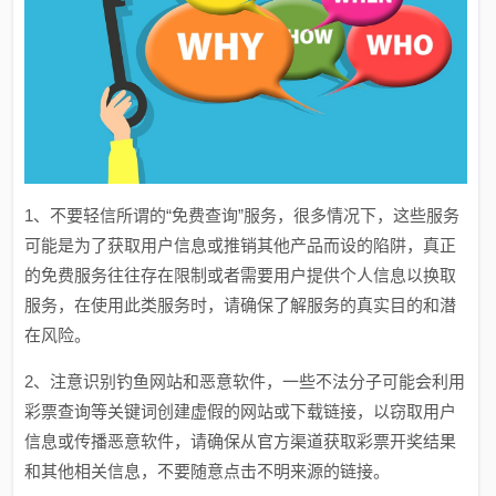
1、不要轻信所谓的“免费查询”服务，很多情况下，这些服务
可能是为了获取用户信息或推销其他产品而设的陷阱，真正
的免费服务往往存在限制或者需要用户提供个人信息以换取
服务，在使用此类服务时，请确保了解服务的真实目的和潜
在风险。
2、注意识别钓鱼网站和恶意软件，一些不法分子可能会利用
彩票查询等关键词创建虚假的网站或下载链接，以窃取用户
信息或传播恶意软件，请确保从官方渠道获取彩票开奖结果
和其他相关信息，不要随意点击不明来源的链接。