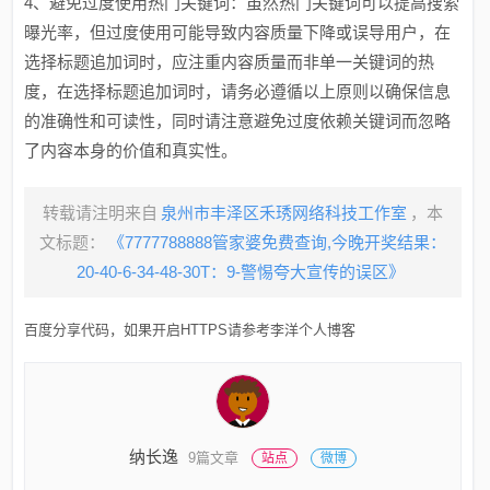
4、避免过度使用热门关键词：虽然热门关键词可以提高搜索
曝光率，但过度使用可能导致内容质量下降或误导用户，在
选择标题追加词时，应注重内容质量而非单一关键词的热
度，在选择标题追加词时，请务必遵循以上原则以确保信息
的准确性和可读性，同时请注意避免过度依赖关键词而忽略
了内容本身的价值和真实性。
转载请注明来自
泉州市丰泽区禾琇网络科技工作室
，本
文标题：
《7777788888管家婆免费查询,今晚开奖结果：
20-40-6-34-48-30T：9-警惕夸大宣传的误区》
百度分享代码，如果开启HTTPS请参考李洋个人博客
纳长逸
9篇文章
站点
微博