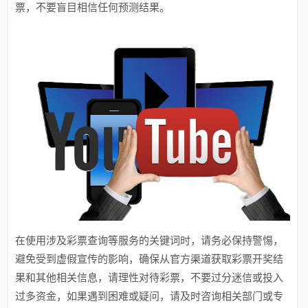
票，不要盲目相信任何预测结果。
在使用涉及彩票查询等服务的关键词时，请务必保持警惕，
避免受到虚假宣传的影响，确保从官方渠道获取彩票开奖结
果和其他相关信息，请理性对待彩票，不要过分迷信或投入
过多资金，如果遇到困难或疑问，请及时咨询相关部门或专