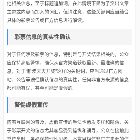
他相关信息，至于标题追加词，在此情境下是为了突出文章
主题或内容而加入的词汇，但请注意，这些关键词应当结合
具体的彩票公告或官方信息进行解读。
彩票信息的真实性确认
对于任何涉及彩票的信息，特别是与开奖结果相关的，公众
应保持高度警惕，确保从官方渠道获取最新、最准确的信
息，对于“新澳天天开奖”这样的关键词，应当通过官方网
站、公告等途径确认信息的真实性，任何非官方来源的信息
都可能有误，甚至可能是虚假的。
警惕虚假宣传
随着互联网的普及，虚假宣传的手法也愈发多样和隐蔽，关
于彩票开奖的信息尤其容易受到操纵和误导，公众在接触此
类信息时，务必保持理性思考，不盲目相信非官方来源的信