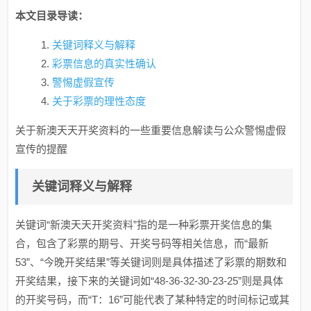
本文目录导读：
关键词释义与解释
彩票信息的真实性确认
警惕虚假宣传
关于彩票的理性态度
关于新澳天天开奖资料的一些重要信息解读与公众警惕虚假
宣传的提醒
关键词释义与解释
关键词“新澳天天开奖资料”指的是一种彩票开奖信息的集
合，包含了彩票的期号、开奖号码等相关信息，而“最新
53”、“今晚开奖结果”等关键词则是具体描述了彩票的期数和
开奖结果，接下来的关键词如“48-36-32-30-23-25”则是具体
的开奖号码，而“T：16”可能代表了某种特定的时间标记或其