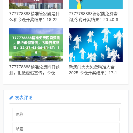
777778888精准管家婆是什
7777788888管家婆免费查
么和今晚开奖结果：18-22-
询,今晚开奖结果：20-40-6-
4-43-33-34T：43-防范诈骗
34-48-30T：9-警惕夸大宣传
诱惑手段
的误区
777778888精准免费四肖预
新澳门天天免费精准大全
测，拒绝虚假宣传，今晚开
2025,今晚开奖结果：17-11-
奖结果：32-37-43-36-31-
41-42-13-40T：13-打击虚假
8T：19
诱导链不法行为
发表评论