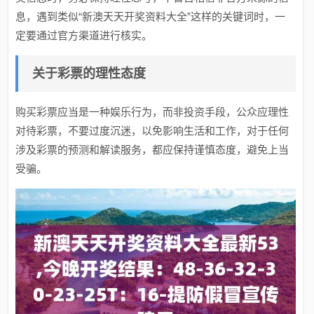
息，遇到类似“新澳天天开奖资料大全”这样的关键词时，一
定要通过官方渠道进行核实。
关于彩票的理性态度
购买彩票应当是一种娱乐行为，而非投资手段，公众应理性
对待彩票，不要过度沉迷，以免影响生活和工作，对于任何
涉及彩票的预测和解读服务，都应保持谨慎态度，避免上当
受骗。