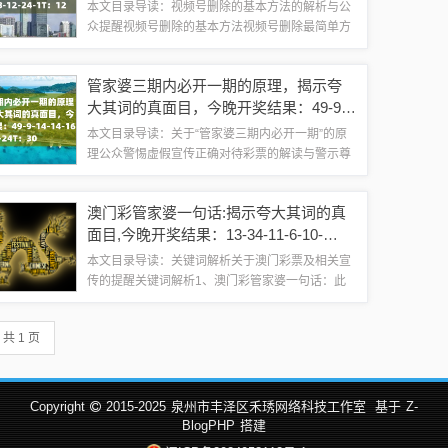
12
本文目录导读：视频号删除的基本方法的解析与公
众提醒视频号删除的基本方法视频号删除最简单方
法”，我们首先需要理解，任何平台的操作，尤其是
涉及到账号设置、内容删除等敏感操作，通常都需
管家婆三期内必开一期的原理，揭示夸
要遵循官方的规定和流程，对于视频号的删...
大其词的真面目，今晚开奖结果：49-9-
14-14-16-24T：30
本文目录导读：关于“管家婆三期内必开一期”的原
理公众警惕虚假宣传正确对待彩票的解读与警示尊
敬的读者们：大家好！今天我们要讨论的是一个关
于“管家婆三期内必开一期”的原理及相关话题，在
澳门彩管家婆一句话:揭示夸大其词的真
此，我要提醒大家，关于彩票开奖结果的...
面目,今晚开奖结果：13-34-11-6-10-
33T：1
本文目录导读：关键词解析关于澳门彩票及相关宣
传的提醒关键词解析1、澳门彩管家婆一句话：此
关键词可能与澳门彩票的预测或分析有关，所谓的
“彩管家婆一句话”可能是对彩票开奖号码的某种预
共 1 页
测或解读。追加词}：这是一个占位符，需...
Copyright
2015-2025
泉州市丰泽区禾琇网络科技工作室
基于
Z-
BlogPHP
搭建