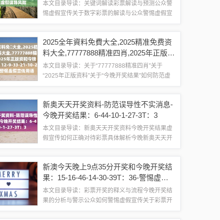
本文目录导读：关键词解读彩票解读与预测公众警
惕虚假宣传关于数字彩票的解读与公众警惕虚假宣
传的提醒关键词：77777888四肖，今晚开奖结
果：44-47-28-44-6-6，时间：T：11，这些数字和
2025全年資料免費大全,2025精准免费资
词汇与彩票相关，涉...
料大全,77777888精准四肖,2025年正版资
和今晚开奖结果：12-9-33-21-10-23T：
本文目录导读：关于“77777888精准四肖”关于
47-警惕虚假宣传用语
“2025年正版资料”关于“今晚开奖结果”如何防范虚
假宣传？关于警惕虚假宣传与关键词释义的文章尊
敬的读者们：大家好！今天我想与大家探讨一些关
新奥天天开奖资料-防范误导性不实消息-
键词，并提醒公众警惕虚假宣...
今晚开奖结果：6-44-10-1-27-3T：3
本文目录导读：新奥天天开奖资料今晚开奖结果虚
假宣传如何正确对待彩票具体解析今晚新奥天天开
奖结果拓展知识：如何识别虚假宣传关于新奥天天
开奖资料的解析与提醒尊敬的读者们：大家好！我
新澳今天晚上9点35分开奖和今晚开奖结
们将针对“新奥天天开奖资料”这一主题进行...
果：15-16-46-14-30-39T：36-警惕虚假
广告陷阱
本文目录导读：彩票开奖的释义与流程今晚开奖结
果的分析与警示公众如何警惕虚假宣传关于彩票开
奖的真相与公众警惕虚假宣传的重要性本文旨在全