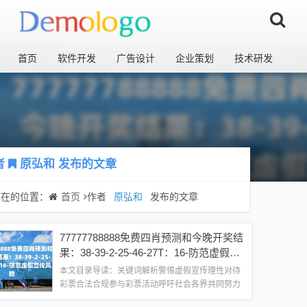
首页
软件开发
广告设计
企业策划
技术研发
者
原弘和
发布的文章
现在的位置：
首页
作者
原弘和
发布的文章
77777788888免费四肖预测和今晚开奖结
果：38-39-2-25-46-27T：16-防范虚假宣
传风险
本文目录导读：关键词解析警惕虚假宣传理性对待
彩票合法合规参与彩票活动呼吁社会各界共同努力
实例警示关于关键词“77777788888免费四肖预测”